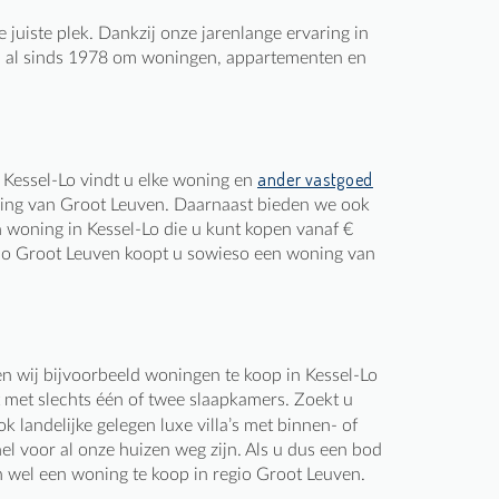
juiste plek. Dankzij onze jarenlange ervaring in
en al sinds 1978 om woningen, appartementen en
ander vastgoed
 Kessel-Lo vindt u elke woning en
geving van Groot Leuven. Daarnaast bieden we ook
 woning in Kessel-Lo die u kunt kopen vanaf €
egio Groot Leuven koopt u sowieso een woning van
en wij bijvoorbeeld woningen te koop in Kessel-Lo
 met slechts één of twee slaapkamers. Zoekt u
 landelijke gelegen luxe villa’s met binnen- of
l voor al onze huizen weg zijn. Als u dus een bod
n wel een woning te koop in regio Groot Leuven.