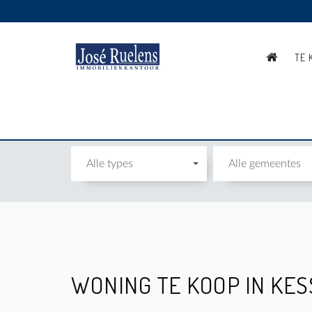
TE 
WONING
Alle types
Alle gemeentes
WONING TE KOOP IN KES