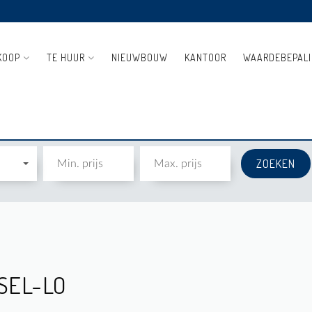
KOOP
TE HUUR
NIEUWBOUW
KANTOOR
WAARDEBEPAL
SEL-LO