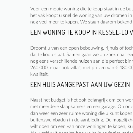
Voor een mooie woning die te koop staat in de buu
het vak koopt u snel de woning van uw dromen in 
nog veel meer te kopen. We staan daarom bekend 
EEN WONING TE KOOP IN KESSEL-LO 
Droomt u van een open bebouwing, rijhuis of toch 
dat te koop staat. Samen gaan we op zoek naar een
nog eens verschillende huizen aan die perfect bi
260.000, maar ook villa’s met prijzen van € 480.
kwaliteit.
EEN HUIS AANGEPAST AAN UW GEZIN
Naast het budget is het ook belangrijk om een won
met meerdere slaapkamers en een garage. Op onze 
dan weer een zeer ruime woning die u kunt kopen
buitenzwembaden in de aanbieding. De mogelijkhed
wilt doen om een van onze woningen te kopen, kunt