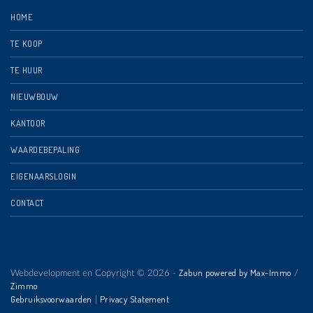
HOME
TE KOOP
TE HUUR
NIEUWBOUW
KANTOOR
WAARDEBEPALING
EIGENAARSLOGIN
CONTACT
Zabun powered by Max-Immo
Webdevelopment en Copyright © 2026 -
/
Zimmo
Gebruiksvoorwaarden
Privacy Statement
|