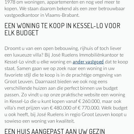
1978 om woningen, appartementen en nog veel meer te
kopen. We staan daarom bekend als een zeer betrouwbaar
vastgoedkantoor in Vlaams-Brabant.
EEN WONING TE KOOP IN KESSEL-LO VOOR
ELK BUDGET
Droomt u van een open bebouwing, rijhuis of toch liever
een luxueuze villa? Bij José Ruelens Immobiliënkantoor te
ander vastgoed
Kessel-Lo vindt u elke woning en
dat te koop
staat. Samen gaan we op zoek naar een woning in uw
favoriete stijl die te koop is in de prachtige omgeving van
Groot Leuven. Daarnaast bieden we ook nog eens
verschillende huizen aan die perfect binnen uw budget
passen. Zo vindt u op onze praktische website een woning
in Kessel-Lo die u kunt kopen vanaf € 260.000, maar ook
villa’s met prijzen van € 480.000 of € 770.000. Welk budget
u ook heeft, bij José Ruelens in regio Groot Leuven koopt u
sowieso een woning van kwaliteit.
EEN HUIS AANGEPAST AAN UW GEZIN