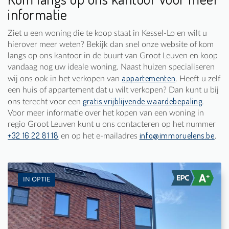
informatie
Ziet u een woning die te koop staat in Kessel-Lo en wilt u
hierover meer weten? Bekijk dan snel onze website of kom
langs op ons kantoor in de buurt van Groot Leuven en koop
vandaag nog uw ideale woning. Naast huizen specialiseren
appartementen
wij ons ook in het verkopen van
. Heeft u zelf
een huis of appartement dat u wilt verkopen? Dan kunt u bij
gratis vrijblijvende waardebepaling
ons terecht voor een
.
Voor meer informatie over het kopen van een woning in
regio Groot Leuven kunt u ons contacteren op het nummer
+32 16 22 81 18
info@immoruelens.be
en op het e-mailadres
.
IN OPTIE
Te koop: Eengezinswoning