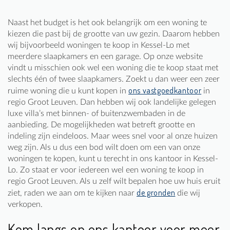
Naast het budget is het ook belangrijk om een woning te
kiezen die past bij de grootte van uw gezin. Daarom hebben
wij bijvoorbeeld woningen te koop in Kessel-Lo met
meerdere slaapkamers en een garage. Op onze website
vindt u misschien ook wel een woning die te koop staat met
slechts één of twee slaapkamers. Zoekt u dan weer een zeer
ons vastgoedkantoor
ruime woning die u kunt kopen in
in
regio Groot Leuven. Dan hebben wij ook landelijke gelegen
luxe villa’s met binnen- of buitenzwembaden in de
aanbieding. De mogelijkheden wat betreft grootte en
indeling zijn eindeloos. Maar wees snel voor al onze huizen
weg zijn. Als u dus een bod wilt doen om een van onze
woningen te kopen, kunt u terecht in ons kantoor in Kessel-
Lo. Zo staat er voor iedereen wel een woning te koop in
regio Groot Leuven. Als u zelf wilt bepalen hoe uw huis eruit
de gronden
ziet, raden we aan om te kijken naar
die wij
verkopen.
Kom langs op ons kantoor voor meer