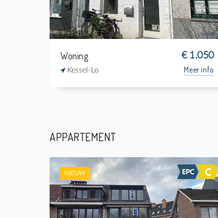
1
-
Woning
€ 1.050
Meer info
Kessel-Lo
APPARTEMENT
NIEUW
Te Huur: Appartement