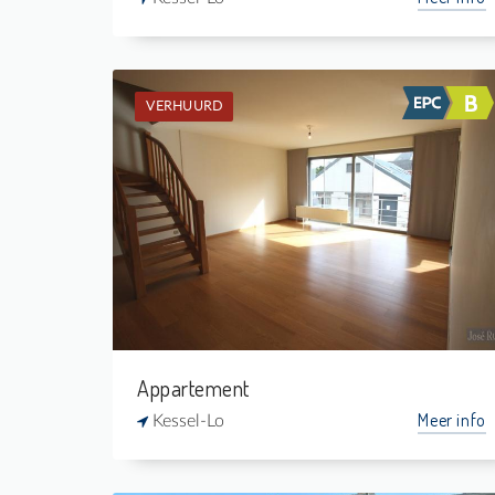
VERHUURD
Verhuurd: Appartement
3
5 m²
1
136 m²
Appartement
Meer info
Kessel-Lo