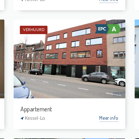
VERHUURD
Verhuurd: Appartement
2
-
1
75 m²
Appartement
Meer info
Kessel-Lo