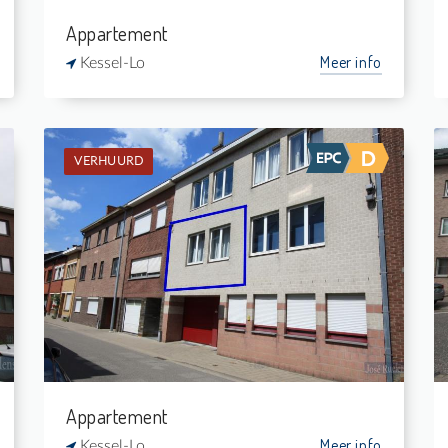
Appartement
Meer info
Kessel-Lo
VERHUURD
Verhuurd: Appartement
1
-
1
50 m²
Appartement
Meer info
Kessel-Lo