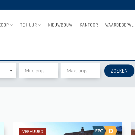
KOOP
TE HUUR
NIEUWBOUW
KANTOOR
WAARDEBEPAL
VERHUURD