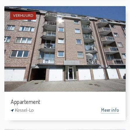
VERHUURD
Verhuurd: Appartement
2
-
1
-
Appartement
Meer info
Kessel-Lo