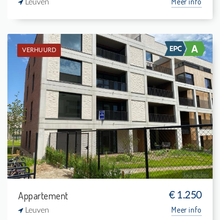
Meer info
Leuven
VERHUURD
Verhuurd: Appartement
1
7 m²
1
74 m²
Appartement
€ 1.250
Meer info
Leuven