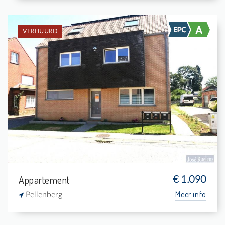
VERHUURD
Verhuurd: Appartement
2
-
1
-
Appartement
€ 1.090
Meer info
Pellenberg