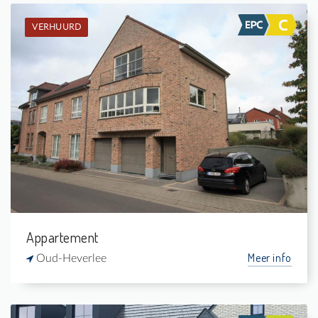
VERHUURD
Verhuurd: Appartement
2
-
1
-
Appartement
Meer info
Oud-Heverlee