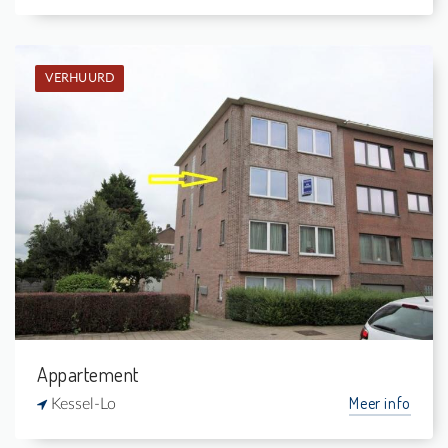
VERHUURD
Verhuurd: Appartement
2
-
1
-
Appartement
Meer info
Kessel-Lo