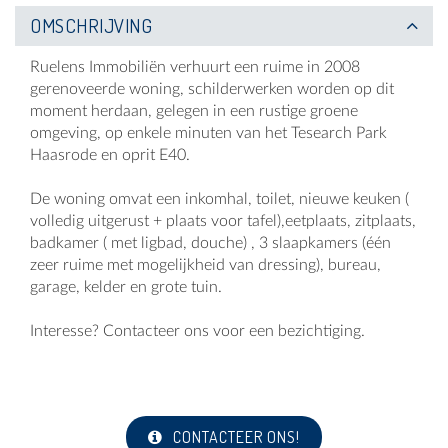
OMSCHRIJVING
Ruelens Immobiliën verhuurt een ruime in 2008
gerenoveerde woning, schilderwerken worden op dit
moment herdaan, gelegen in een rustige groene
omgeving, op enkele minuten van het Tesearch Park
Haasrode en oprit E40.
De woning omvat een inkomhal, toilet, nieuwe keuken (
volledig uitgerust + plaats voor tafel),eetplaats, zitplaats,
badkamer ( met ligbad, douche) , 3 slaapkamers (één
zeer ruime met mogelijkheid van dressing), bureau,
garage, kelder en grote tuin.
Interesse? Contacteer ons voor een bezichtiging.
CONTACTEER ONS!