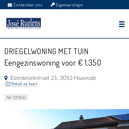
Contacteer ons
Eigenaarslogin
DRIEGELWONING MET TUIN
Eengezinswoning voor € 1.350
Elzenbroekstraat 21, 3053 Haasrode
Bekijk op kaart
Ref: 3373043