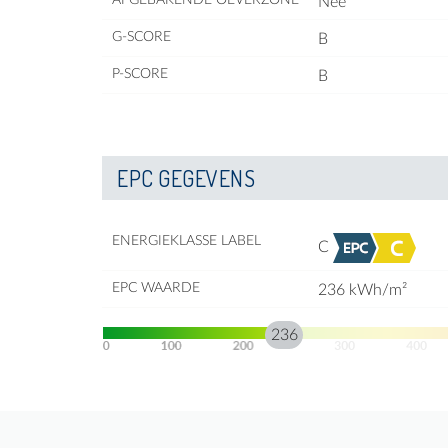
Nee
G-SCORE
B
P-SCORE
B
EPC GEGEVENS
ENERGIEKLASSE LABEL
C
EPC WAARDE
236 kWh/m²
236