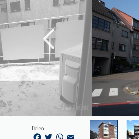
Delen
Facebook
Twitter
WhatsApp
Email