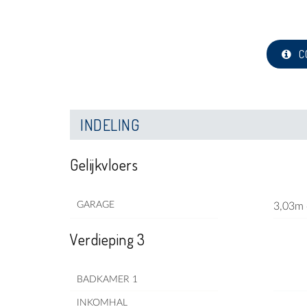
C
INDELING
Gelijkvloers
GARAGE
3,03m 
Verdieping 3
BADKAMER 1
INKOMHAL