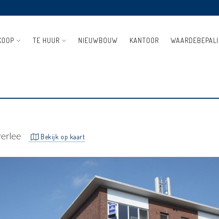
KOOP
TE HUUR
NIEUWBOUW
KANTOOR
WAARDEBEPAL
APKAMER EN GARAGE
erlee
Bekijk op kaart