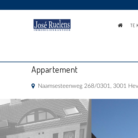
TE 
APPARTMENT MET 1 SLA
Appartement
Naamsesteenweg 268/0301, 3001 Hev