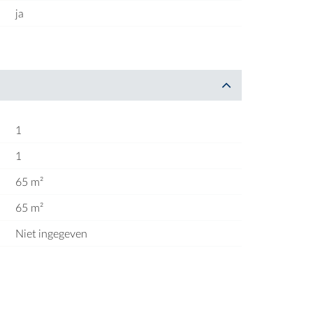
ja
1
1
65 m²
65 m²
Niet ingegeven