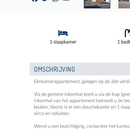
1 slaapkamer
1 bad
OMSCHRIJVING
Eénkamerappartement, gelegen op de 3de verdie
Via de gemene inkomhal komt u via de trap (geen
inkomhal van het appartement betreedt u de leef
keuken. Voorts is er een douchekamer en 1 slaa
airco en rolluiken.
Wenst u een bezichtiging, contacteer het kantoo