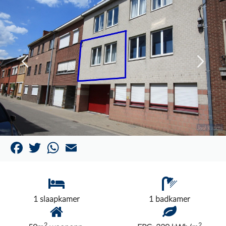
Facebook
Twitter
WhatsApp
Email
1 slaapkamer
1 badkamer
2
2