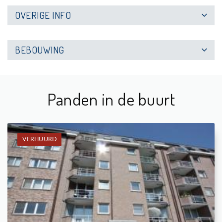
OVERIGE INFO
BEBOUWING
Panden in de buurt
VERHUURD
Verhuurd: Appartement
2
-