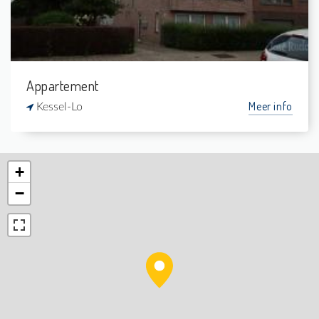
Appartement
Meer info
Kessel-Lo
+
−