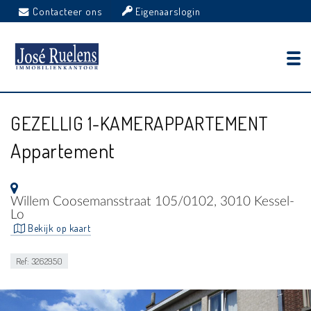
Contacteer ons
Eigenaarslogin
GEZELLIG 1-KAMERAPPARTEMENT
Appartement
Willem Coosemansstraat 105/0102, 3010 Kessel-
Lo
Bekijk op kaart
Ref: 3262950