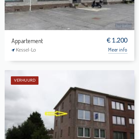
Appartement
€ 1.200
Meer info
Kessel-Lo
VERHUURD
Verhuurd: Appartement
2
-
1
-