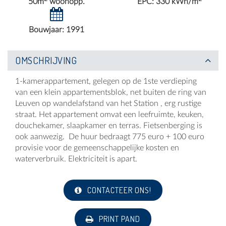
50m
woonopp.
EPC: 330 kWh/m
Bouwjaar: 1991
OMSCHRIJVING
1-kamerappartement, gelegen op de 1ste verdieping
van een klein appartementsblok, net buiten de ring van
Leuven op wandelafstand van het Station , erg rustige
straat. Het appartement omvat een leefruimte, keuken,
douchekamer, slaapkamer en terras. Fietsenberging is
ook aanwezig. De huur bedraagt 775 euro + 100 euro
provisie voor de gemeenschappelijke kosten en
waterverbruik. Elektriciteit is apart.
CONTACTEER ONS!
PRINT PAND