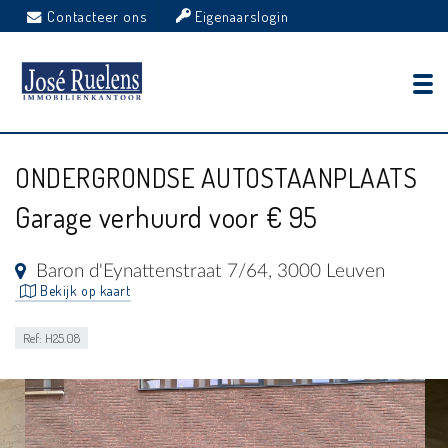
Contacteer ons
Eigenaarslogin
ONDERGRONDSE AUTOSTAANPLAATS
Garage verhuurd voor € 95
Baron d'Eynattenstraat 7/64, 3000 Leuven
Bekijk op kaart
Ref: H25.08