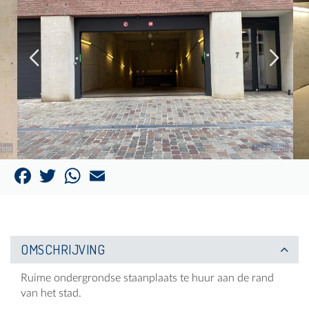
Facebook
Twitter
WhatsApp
Email
OMSCHRIJVING
Ruime ondergrondse staanplaats te huur aan de rand
van het stad.