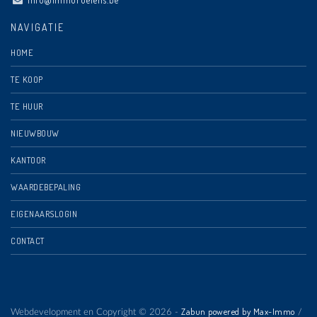
NAVIGATIE
HOME
TE KOOP
TE HUUR
NIEUWBOUW
KANTOOR
WAARDEBEPALING
EIGENAARSLOGIN
CONTACT
Zabun powered by Max-Immo
Webdevelopment en Copyright © 2026 -
/