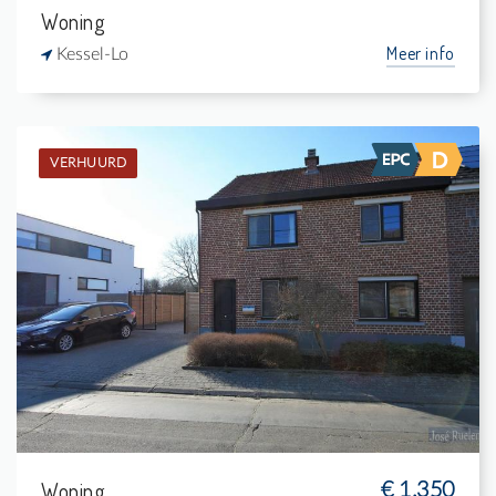
Woning
Meer info
Kessel-Lo
VERHUURD
Verhuurd: Eengezinswoning
3
540 m²
1
-
Woning
€ 1.350