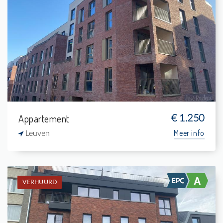
Verhuurd: Appartement
1
5 m²
1
76 m²
Appartement
€ 1.250
Meer info
Leuven
VERHUURD
Verhuurd: Appartement