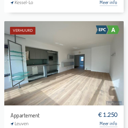
Meer info
Kessel-Lo
VERHUURD
Verhuurd: Appartement
2
6 m²
1
84 m²
Appartement
€ 1.250
Meer info
Leuven