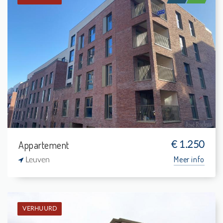
Verhuurd: Appartement
1
5 m²
1
76 m²
Appartement
€ 1.250
Meer info
Leuven
VERHUURD