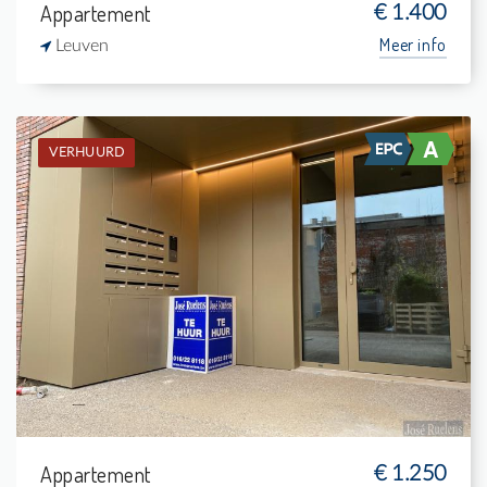
Appartement
€ 1.400
Meer info
Leuven
VERHUURD
Verhuurd: Appartement
1
5 m²
1
75 m²
Appartement
€ 1.250