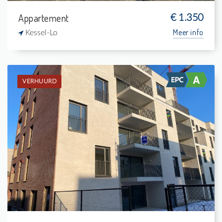
Appartement
€ 1.350
Meer info
Kessel-Lo
VERHUURD
Verhuurd: Appartement
2
8 m²
1
88 m²