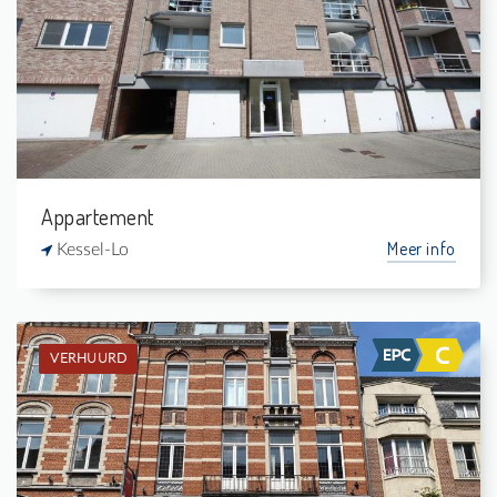
2
-
1
-
Appartement
Meer info
Kessel-Lo
VERHUURD
Verhuurd: Appartement