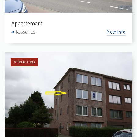
Appartement
Meer info
Kessel-Lo
VERHUURD
Verhuurd: Appartement
2
-
1
-