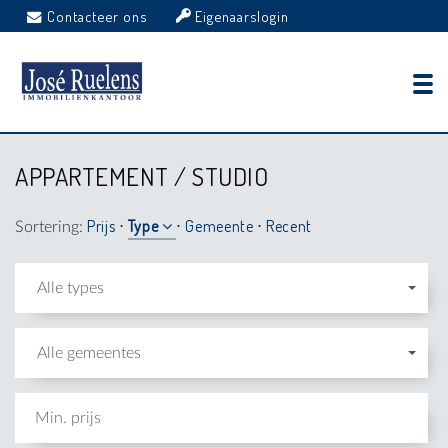
Contacteer ons
Eigenaarslogin
APPARTEMENT / STUDIO
Prijs
Type
Gemeente
Recent
Sortering:
⋅
⋅
⋅
Alle types
Alle gemeentes