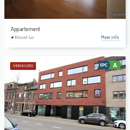
Appartement
Meer info
Kessel-Lo
VERHUURD
Verhuurd: Appartement
2
-
1
75 m²