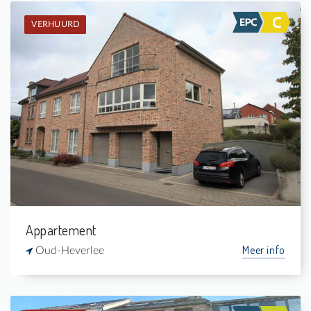
VERHUURD
Verhuurd: Appartement
2
-
1
-
Appartement
Meer info
Oud-Heverlee