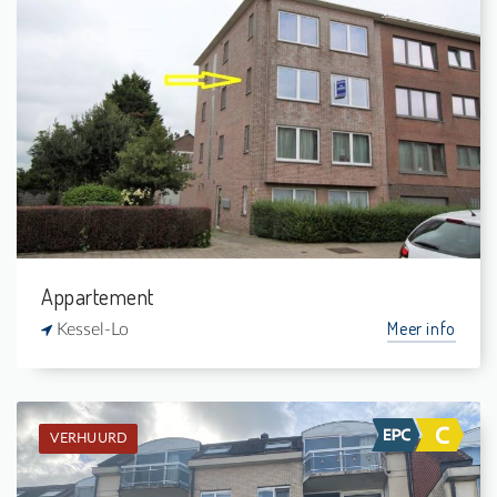
Verhuurd: Appartement
2
-
1
-
Appartement
Meer info
Kessel-Lo
VERHUURD