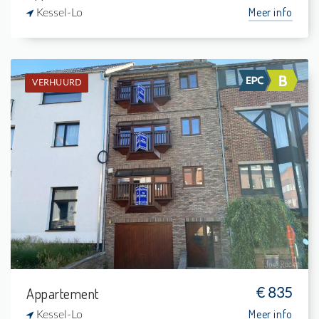
Meer info
Kessel-Lo
VERHUURD
Verhuurd: Appartement
1
-
1
63 m²
Appartement
€ 835
Meer info
Kessel-Lo