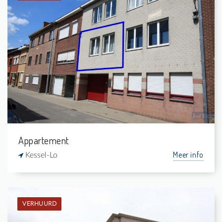
Verhuurd: Appartement
1
-
1
50 m²
Appartement
Meer info
Kessel-Lo
VERHUURD