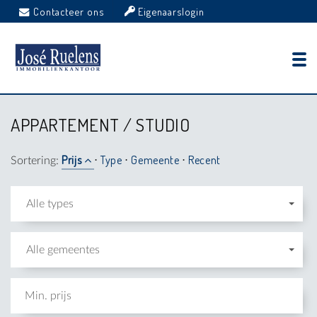
Contacteer ons
Eigenaarslogin
APPARTEMENT / STUDIO
Prijs
Type
Gemeente
Recent
Sortering:
⋅
⋅
⋅
Alle types
Alle gemeentes