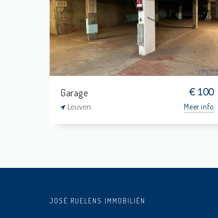
-
-
-
-
Garage
€ 100
Meer info
Leuven
JOSÉ RUELENS IMMOBILIËN