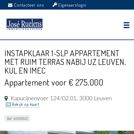
Contacteer ons
Eigenaarslogin
INSTAPKLAAR 1-SLP APPARTEMENT
MET RUIM TERRAS NABIJ UZ LEUVEN,
KUL EN IMEC
Appartement voor € 275.000
Kapucijnenvoer 124/02.01, 3000 Leuven
Bekijk op kaart
Ref: 4096802