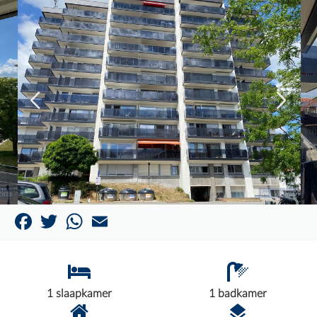
Facebook
Twitter
WhatsApp
Email
1 slaapkamer
1 badkamer