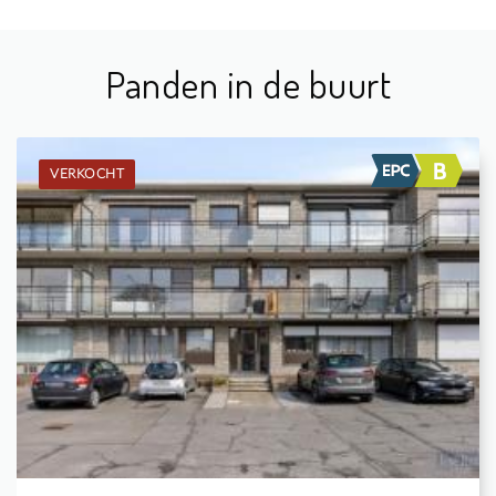
Panden in de buurt
VERKOCHT
Verkocht: Appartement
2
-
1
84 m²