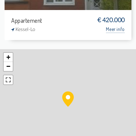
Appartement
€ 420.000
Meer info
Kessel-Lo
+
−