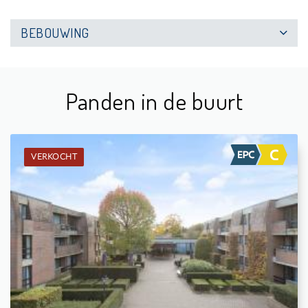
BEBOUWING
Panden in de buurt
VERKOCHT
Verkocht: Assistentie-appartement
1
4 m²
1
55 m²