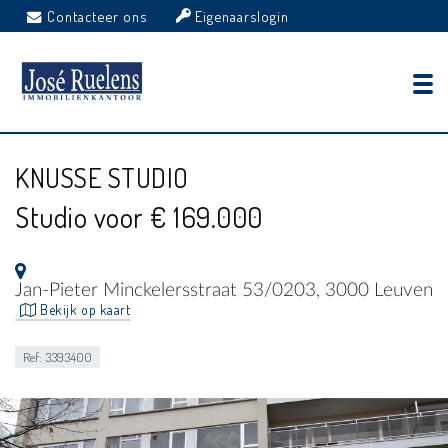
Contacteer ons
Eigenaarslogin
KNUSSE STUDIO
Studio voor € 169.000
Jan-Pieter Minckelersstraat 53/0203, 3000 Leuven
Bekijk op kaart
Ref: 3393400