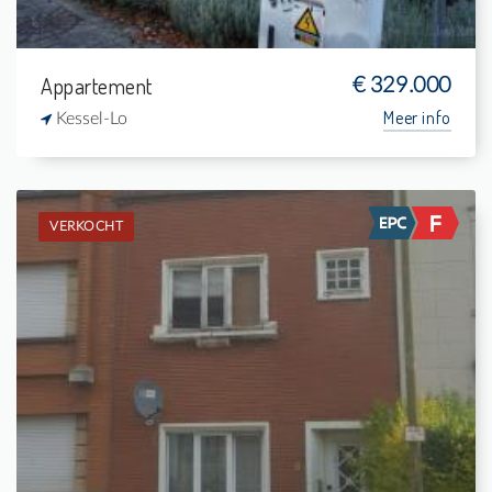
Appartement
€ 329.000
Meer info
Kessel-Lo
VERKOCHT
Verkocht: Appartementsgebouw
-
-
-
-