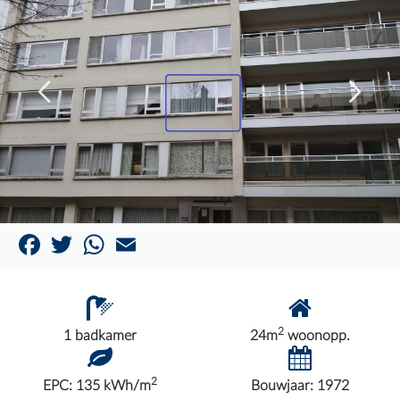
Facebook
Twitter
WhatsApp
Email
2
1 badkamer
24m
woonopp.
2
EPC: 135 kWh/m
Bouwjaar: 1972