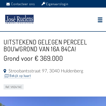
Contacteer ons
Eigenaarslogin
UITSTEKEND GELEGEN PERCEEL
BOUWGROND VAN 16A 84CA!
Grond voor € 369.000
Stroobantsstraat 97, 3040 Huldenberg
Bekijk op kaart
Ref: VK24/14C