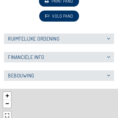
PRINT PAND
VOLG PAND
RUIMTELIJKE ORDENING
FINANCIËLE INFO
BEBOUWING
+
−