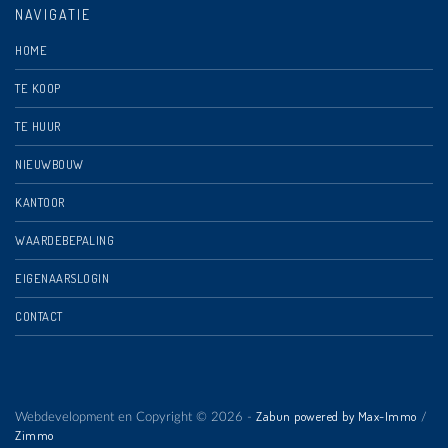
NAVIGATIE
HOME
TE KOOP
TE HUUR
NIEUWBOUW
KANTOOR
WAARDEBEPALING
EIGENAARSLOGIN
CONTACT
Zabun powered by Max-Immo
Webdevelopment en Copyright © 2026 -
/
Zimmo