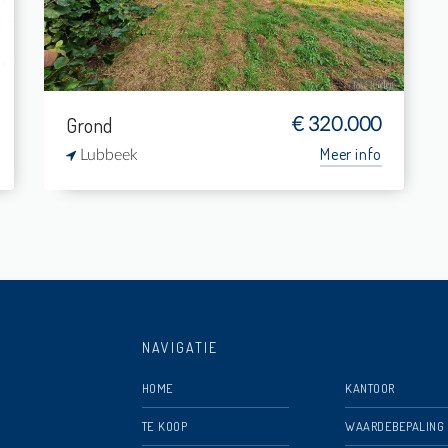
-
110 m²
Grond
€ 320.000
Meer info
Lubbeek
NAVIGATIE
HOME
KANTOOR
TE KOOP
WAARDEBEPALING