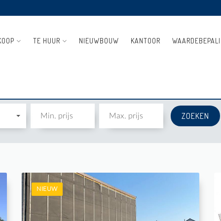
KOOP
TE HUUR
NIEUWBOUW
KANTOOR
WAARDEBEPAL
NIEUW
Te koop: Bouwgrond